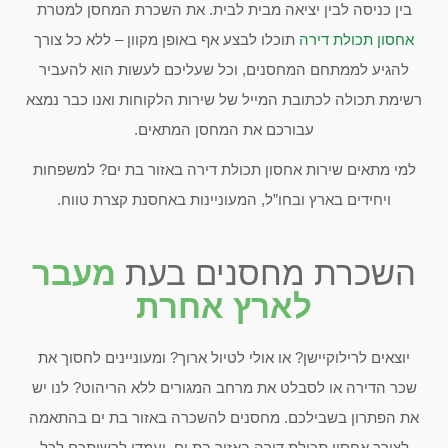
בין כניסה לבין יציאה מבית לבית. את השכרת המחסן למטרת
אחסון תכולת דירה
תוכלו לבצע אף באופן מקוון – ללא כל צורך
להגיע לממתחם המחסנים, וכל שעליכם לעשות הוא להעביר
רשימת תכולה לכתובת המייל של שירות הלקוחות ואנו כבר נמצא
עבורכם את המחסן המתאים.
למי מתאים שירות אחסון תכולת דירה באזור בת ים? למשפחות
ויחידים בארץ ובחו”ל, המעוניינות באחסנת קצרת טווח.
השכרת מחסנים בעת
מעבר
לארץ אחרת
יוצאים לרילוקיישן? או אולי לטיול ארוך? ומעוניינים לחסוך את
שכר הדירה או לסבלט את מרחב המגורים ללא הריהוט? לנו יש
את הפתרון בשבילכם. מחסנים להשכרה באזור בת ים בהתאמה
לצורך אחסון תכולת דירה באזור בת ים, יעמדו לרשותכם לכל