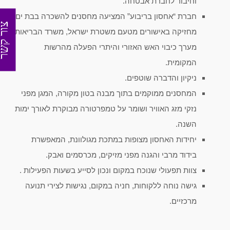
וחיבור לחברת אבטחה.
חברת “אחסון בריבוע” המציעה מחסנים להשכרה בבת ים
צור קש
מחזיקה באישורים מטעם משטרת ישראל, משרד הבריאות,
מערך כיבוי האש האזורי והיתרי הפעלה מהרשות
המקומית.
ניקיון והדברה שוטפים.
המחסנים ממוקמים בתוך מבנה בטון מקורה, המגן מפני
נזקי מזג האוויר ושומר על טמפרטורה מבוקרת לאורך ימות
השנה.
יחידות האחסון מצופות במתכת מגולוונת, המאפשרת
בידוד מרבי והגנה מפני מזיקים, מכרסמים ואבק.
צוות תפעולי שנוכח במקום ונכון לסייע בשעות הפעילות .
גישה נוחה ללקוחות, חניה במקום, נגישות לצירי תנועה
מרכזיים.