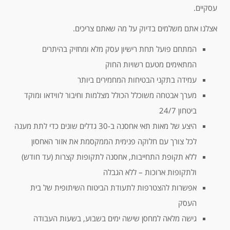
עסקיים.
אצלנו אתם משלמים בדיוק על מה שאתם צריכים.
המתחם פועל תחת רישיון עסק מלא ומחזיק בהיתרים
המתאימים מטעם רשויות החוק
עמידה בתקני הבטיחות המחמירים ביותר
מערך אבטחה משוכלל הכולל מצלמות וחיבור לווידאו ומוקד
ביטחון 24/7
היצע של מאות תאי אחסנה ב-30 גדלים שונים כדי לתת מענה
לכל צורך עם חלוקה פנימית הממקסמת את אזור האחסון
ללא תקופת התחייבות, אחסנה לתקופות קצרות (עד חודש)
ולתקופות ארוכות – ללא הגבלה
אפשרות להצטרפות לתעודת הביטוח השיתופית של בית
העסק
גישה מלאה למחסן שישה ימים בשבוע, בשעות העבודה