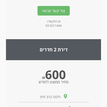
צור קשר עכשיו
או התקשרו:
03-9211444
דירת 2 חדרים
600
₪
מחיר ממוצע לחודש
מיקום קרוב וזמין