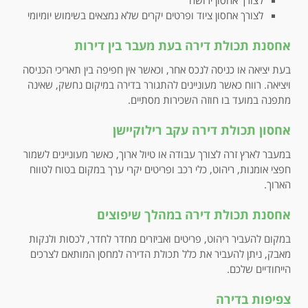
לצורך אחסון ציוד ופרטים יקרים שלא נמצאים בשימוש יומיומי
אחסנת תכולת דירה בעת מעבר בין דירות
בעת יציאה או כניסה לנכס אחר, וכאשר אין חפיפה בין תאריכי הכניסה
ויציאה. רווח כאשר מעוניינים להתגורר בדירה במיקום נחשק, שאינה
מתפנה במועד בו חוזה השכירות מסתיים.
אחסון תכולת דירה עקב רילוקיישן
במעבר לארץ זרה לצורך עבודה או טיול ארוך, כאשר מעוניינים לשמור
חפצי אומנות, ריהוט, כלי רכב ופריטים יקרי ערך במקום בטוח לטווח
הארוך.
אחסנת תכולת דירה במהלך שיפוצים
במקום להעביר ריהוט, פריטים ואביזרים מחדר לחדר, לכסות ולנקות
מאבק, ניתן להעביר את כלל תכולת הדירה למחסן המותאם לצרכים
הייחודיים שלכם.
צפיפות בדירה