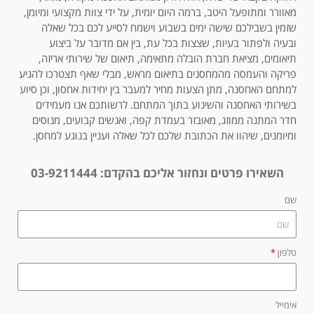
מאוורר ומתופעל היטב, ברמה היום יומית, על ידי צוות מקצועי ומיומן,
שזמין בשבילכם שישה ימים בשבוע וישמח לסייע לכם בכל שאלה
ובעיה ולפתור בעיות, שצצות בכל עת, בין אם מדובר על ביצוע
תיאומים, מציאת חברת הובלה מתאימה, תיאום של שירותי אריזה,
פריקה והעמסה מהמחסנים בתיאום מראש, מבלי שאף תצטרכו להגיע
למתחם האחסנה, מתן הצעות מחיר למעבר בין יחידות אחסון, וכן סיוע
בשירותי האחסנה והשינוע בתוך המתחם. לרשותכם אנו מעמידים
חדר המתנה ממוזג, מאובזר בעמדת קפה, ואנשים קבועים, מנוסים
ומיומנים, שיהוו את הכתובת שלכם לכל שאלה ועניין בנוגע למחסן.
השאירו פרטים ונחזור אליכם בהקדם:
03-9211444
שם
טלפון
אימייל