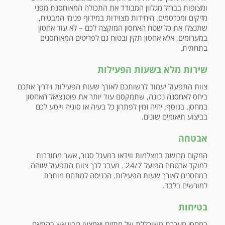
ומצופות בברזל מגלוון המבודד את התכולה המאוחסנת מפני
מזיקים ומכרסמים. היחידות מצוידות במידוף פנימי המבטיח,
שתנצלו את כל שטח האחסון המוקצה לכם – לא עוד אחסון
במערומים, אלא אחסון תקין ובטוח גם לפריטים המאוחסנים
בתחתית.
שירות מלא בשעות הפעילות
צוות התפעול יעמוד לרשותכם לאורך שעות הפעילות וידריך אתכם
ביחס לאחסנה נכונה, שתמקסם עוד יותר את פוטנציאל האחסון
במחסן. בנוסף, יהיה זמין לפתרון כל בעיה או סוגיה וייסע לכם
בביצוע תיאומים שונים.
אבטחה
המקום מרושת במצלמות ווידאו במעגל סגור, אשר מחוברות
למוקד אבטחה הפועל 24/7 . מעבר לכך צוות התפעול שוהה
במחסנים לאורך שעות הפעילות. הכניסה למתחם מותרת
למורשים בלבד.
בטיחות
במחסן מערכת משוכללת של מתזים ואמצעי כיבוי אש בהתאם