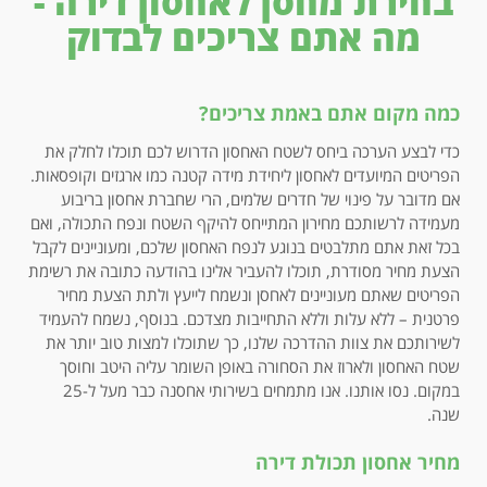
בחירת מחסן לאחסון דירה -
מה אתם צריכים לבדוק
כמה מקום אתם באמת צריכים?
כדי לבצע הערכה ביחס לשטח האחסון הדרוש לכם תוכלו לחלק את
הפריטים המיועדים לאחסון ליחידת מידה קטנה כמו ארגזים וקופסאות.
אם מדובר על פינוי של חדרים שלמים, הרי שחברת אחסון בריבוע
מעמידה לרשותכם מחירון המתייחס להיקף השטח ונפח התכולה, ואם
בכל זאת אתם מתלבטים בנוגע לנפח האחסון שלכם, ומעוניינים לקבל
הצעת מחיר מסודרת, תוכלו להעביר אלינו בהודעה כתובה את רשימת
הפריטים שאתם מעוניינים לאחסן ונשמח לייעץ ולתת הצעת מחיר
פרטנית – ללא עלות וללא התחייבות מצדכם. בנוסף, נשמח להעמיד
לשירותכם את צוות ההדרכה שלנו, כך שתוכלו למצות טוב יותר את
שטח האחסון ולארוז את הסחורה באופן השומר עליה היטב וחוסך
במקום. נסו אותנו. אנו מתמחים בשירותי אחסנה כבר מעל ל-25
שנה.
מחיר אחסון תכולת דירה