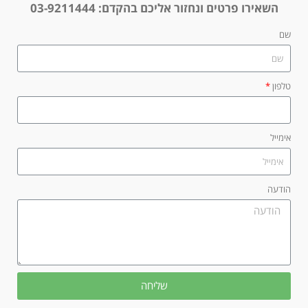
השאירו פרטים ונחזור אליכם בהקדם:
03-9211444
שם
טלפון
אימייל
הודעה
שליחה