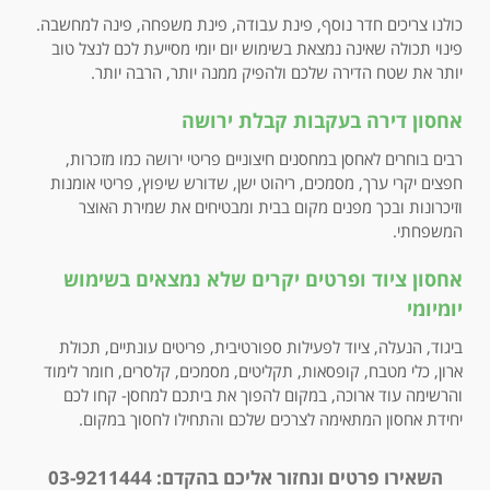
כולנו צריכים חדר נוסף, פינת עבודה, פינת משפחה, פינה למחשבה.
פינוי תכולה שאינה נמצאת בשימוש יום יומי מסייעת לכם לנצל טוב
יותר את שטח הדירה שלכם ולהפיק ממנה יותר, הרבה יותר.
אחסון דירה בעקבות קבלת ירושה
רבים בוחרים לאחסן במחסנים חיצוניים פריטי ירושה כמו מזכרות,
חפצים יקרי ערך, מסמכים, ריהוט ישן, שדורש שיפוץ, פריטי אומנות
וזיכרונות ובכך מפנים מקום בבית ומבטיחים את שמירת האוצר
המשפחתי.
אחסון ציוד ופרטים יקרים שלא נמצאים בשימוש
יומיומי
ביגוד, הנעלה, ציוד לפעילות ספורטיבית, פריטים עונתיים, תכולת
ארון, כלי מטבח, קופסאות, תקליטים, מסמכים, קלסרים, חומר לימוד
והרשימה עוד ארוכה, במקום להפוך את ביתכם למחסן- קחו לכם
יחידת אחסון המתאימה לצרכים שלכם והתחילו לחסוך במקום.
השאירו פרטים ונחזור אליכם בהקדם:
03-9211444