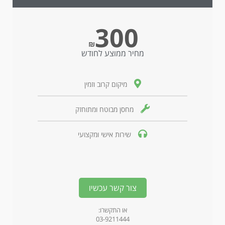
300
₪
מחיר ממוצע לחודש
מיקום קרוב וזמין
מחסן מבוטח ומתוחזק
שירות אישי ומקצועי
צור קשר עכשיו
או התקשרו:
03-9211444