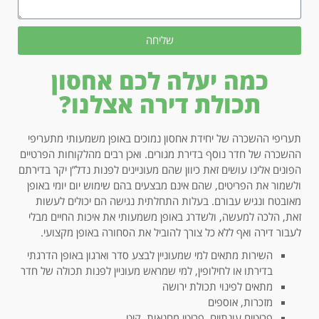
שליחה
כמה יעלה לכם אחסון
תכולת דירה אצלנו?
תעריפי ההשכרה של יחידת אחסון נמוכים באופן משמעותי מתעריפי
ההשכרה של חדר נוסף בדירת מגורים. ואכן רבים מהלקוחות הפרטיים
הפונים אלינו עושים זאת כיוון שהם מעוניינים לפנות נדל”ן יקר בדירתם
ולשמור את הפריטים, שהם אינם מבצעים בהם שימוש יום יומי באופן
מאובטח ונגיש עבורם. בעלות התחלתית נגישה הם יכולים לעשות
זאת, הלכה למעשה, ולשדרג באופן משמעותי את איכות החיים מבלי
לעבור דירה ואף ללא כל צורך להוביל את הסחורה באופן מקצועי.
השירות מתאים למי שמעוניין לבצע סדר וארגון באופן הדרגתי
בדירתו או לחילופין, למי שמראש מעוניין לפנות תכולה של חדר
מתאים לפינוי תכולת ירושה
מזכרות, אוספים
פריטים עונתיים, פריטי מחנאות, קיט