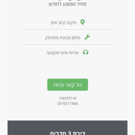
מחיר ממוצע לחודש
מיקום קרוב וזמין
מחסן מבוטח ומתוחזק
שירות אישי ומקצועי
צור קשר עכשיו
או התקשרו:
03-9211444
דירת 3 חדרים