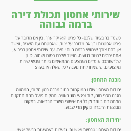
שירותי אחסון תכולת דירה
ברמה גבוהה
כשמדובר בציוד שלכם- כל פריט הוא יקר ערך, בין אם מדובר על
פריט אספנות ובין אם מדובר על ציוד, שאספתם עם השנים, ואשר
אין בהם צורך שימושי ברמה היום יומית. עם שירותי אחסון בריבוע,
אתם יכולים להיות רגועים, הציוד שלכם בטוח ושמור, כיוון
שלרשותכם עומדים האמצעים המתאימים ביותר ואנשי שירות
מקצועיים, שישמחו לתת מענה לכל שאלה או בעיה:
מבנה המחסן:
יחידות האחסון שלנו ממוקמות בתוך מבנה בטון מקורי, המהווה
הגנה מפני חום, קור ופגעי מזג האוויר. המקום פועל תחת התקנים
המחמירים ביותר וקיבל את אישורי משרד הבריאות. במקום
מבוצעת הדברה וניקיון מדי שבוע.
יחידות האחסון:
יחידות האחסון פרטיות ואישיות, ננעלות באמצעות מנעול אישי