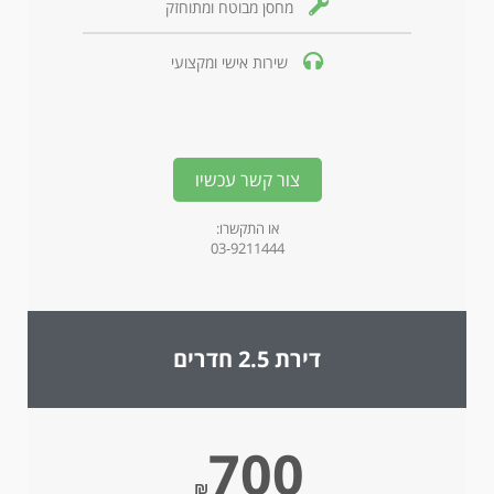
מחסן מבוטח ומתוחזק
שירות אישי ומקצועי
צור קשר עכשיו
או התקשרו:
03-9211444
דירת 2.5 חדרים
700
₪