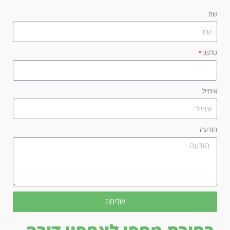
שם
טלפון
אימייל
הודעה
שליחה