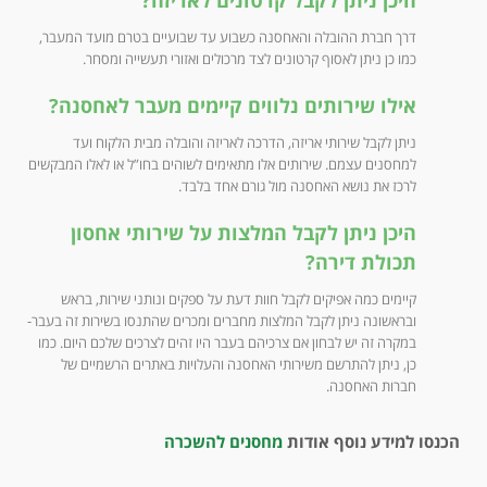
דרך חברת ההובלה והאחסנה כשבוע עד שבועיים בטרם מועד המעבר,
כמו כן ניתן לאסוף קרטונים לצד מרכולים ואזורי תעשייה ומסחר.
אילו שירותים נלווים קיימים מעבר לאחסנה?
ניתן לקבל שירותי אריזה, הדרכה לאריזה והובלה מבית הלקוח ועד
למחסנים עצמם. שירותים אלו מתאימים לשוהים בחו”ל או לאלו המבקשים
לרכז את נושא האחסנה מול גורם אחד בלבד.
היכן ניתן לקבל המלצות על שירותי אחסון
תכולת דירה?
קיימים כמה אפיקים לקבל חוות דעת על ספקים ונותני שירות, בראש
ובראשונה ניתן לקבל המלצות מחברים ומכרים שהתנסו בשירות זה בעבר-
במקרה זה יש לבחון אם צרכיהם בעבר היו זהים לצרכים שלכם היום. כמו
כן, ניתן להתרשם משירותי האחסנה והעלויות באתרים הרשמיים של
חברות האחסנה.
הכנסו למידע נוסף אודות
מחסנים להשכרה