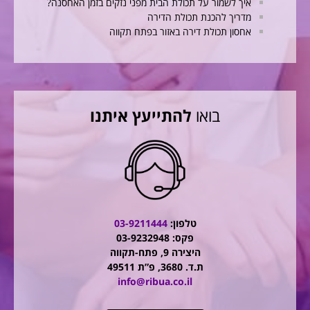
איך לשמור על תכולת הבית מפני נזקים בזמן האחסנה?
מדריך להכנת תכולת הדירה
אחסון תכולת דירה באזור בפתח תקווה
בואו
להתייעץ איתנו
טלפון:
03-9211444
פקס: 03-9232948
היצירה 9, פתח-תקווה
ת.ד. 3680, פ”ת 49511
info@ribua.co.il