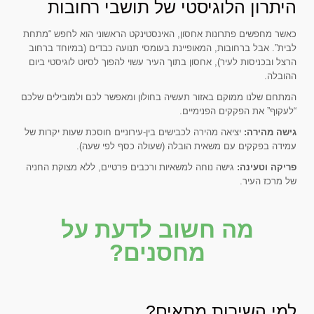
היתרון הלוגיסטי של תושבי רחובות
כאשר מחפשים פתרונות אחסון, האינסטינקט הראשוני הוא לחפש “מתחת
לבית”. אבל ברחובות, המאופיינת בעומסי תנועה כבדים (במיוחד ברחוב
הרצל ובכניסות לעיר), אחסון בתוך העיר עשוי להפוך לסיוט לוגיסטי ביום
ההובלה.
המתחם שלנו ממוקם באזור תעשיה בחולון ומאפשר לכם ולמובילים שלכם
“לעקוף” את הפקקים הפנימיים.
גישה מהירה:
יציאה מהירה לכבישים בין-עירוניים חוסכת שעות יקרות של
עמידה בפקקים עם משאית הובלה (שעולה כסף לפי שעה).
פריקה וטעינה:
גישה נוחה למשאיות ורכבים פרטיים, ללא מצוקת החניה
של מרכז העיר.
מה חשוב לדעת על
מחסנים?
למי השירות מתאים?