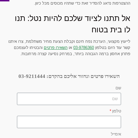
ההצטרפות נדאג להסדיר זאת כדי שתהיו מכוסים מכל כיוון.
אל תתנו לציוד שלכם להיות נטל: תנו
לו בית בטוח
לייעוץ מקצועי, הערכת נפח חינם וקבלת הצעת מחיר משתלמת, צרו איתנו
קשר עוד היום בטלפון
03-9786360
או
השאירו פרטים
והבטיחו לעצמכם
פתרון אחסון ברמה הגבוהה ביותר, במרחק נסיעה קצרה מרחובות.
השאירו פרטים ונחזור אליכם בהקדם:
03-9211444
שם
טלפון
אימייל