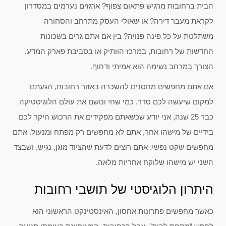
הבית ברחובות מרגיש פתאום צפוף? ארגזים נערמים במסדרון
לקראת מעבר דירה? או שאולי העסק מתרחב והסחורה
משתלטת על כל פינה פנויה? בין אם אתם גרים בשכונות
החדשות של רחובות, במרכז הוותיק או בסביבת פארק המדע,
הצורך במרחב נשימה הוא אמיתי ודחוף.
אם אתם מחפשים מחסנים להשכרה באזור רחובות, הגעתם
למקום שיעשה לכם סדר. כמי שחי ונושם את עולם הלוגיסטיקה
כבר 25 שנה, אני יודע שכשאתם מפקידים את הרכוש היקר לכם
בידיים של מישהו אחר, אתם לא מחפשים רק מפתח ומנעול. אתם
מחפשים שקט נפשי. אתם רוצים לדעת שהציוד מוגן, נגיש, ושבצד
השני יש מישהו שלוקח אחריות מלאה.
היתרון הלוגיסטי של תושבי רחובות
כאשר מחפשים פתרונות אחסון, האינסטינקט הראשוני הוא