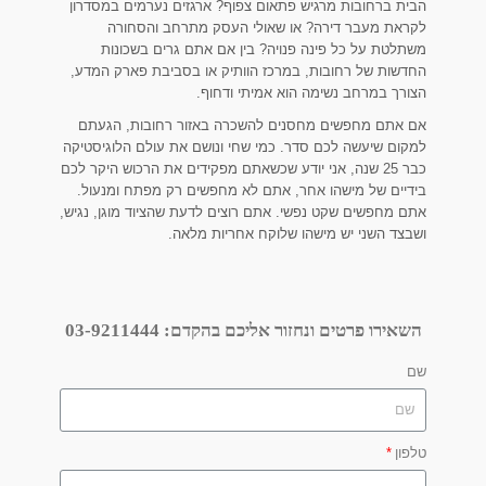
הבית ברחובות מרגיש פתאום צפוף? ארגזים נערמים במסדרון
לקראת מעבר דירה? או שאולי העסק מתרחב והסחורה
משתלטת על כל פינה פנויה? בין אם אתם גרים בשכונות
החדשות של רחובות, במרכז הוותיק או בסביבת פארק המדע,
הצורך במרחב נשימה הוא אמיתי ודחוף.
אם אתם מחפשים מחסנים להשכרה באזור רחובות, הגעתם
למקום שיעשה לכם סדר. כמי שחי ונושם את עולם הלוגיסטיקה
כבר 25 שנה, אני יודע שכשאתם מפקידים את הרכוש היקר לכם
בידיים של מישהו אחר, אתם לא מחפשים רק מפתח ומנעול.
אתם מחפשים שקט נפשי. אתם רוצים לדעת שהציוד מוגן, נגיש,
ושבצד השני יש מישהו שלוקח אחריות מלאה.
השאירו פרטים ונחזור אליכם בהקדם:
03-9211444
שם
טלפון